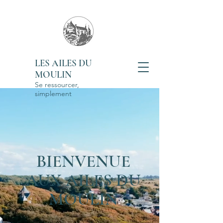
LES AILES DU
MOULIN
Se ressourcer,
simplement
BIENVENUE
AUX AILES DU
MOULIN