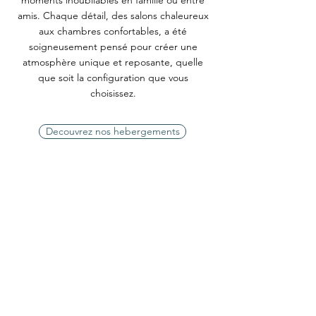
moments inoubliables en famille ou entre
amis. Chaque détail, des salons chaleureux
aux chambres confortables, a été
soigneusement pensé pour créer une
atmosphère unique et reposante, quelle
que soit la configuration que vous
choisissez.
Decouvrez nos hebergements