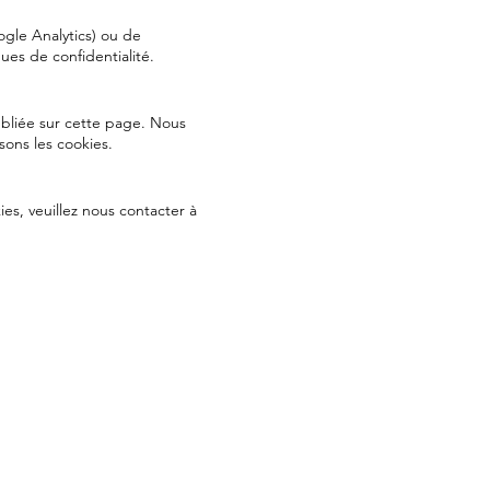
ogle Analytics) ou de
ues de confidentialité.
ubliée sur cette page. Nous
sons les cookies.
es, veuillez nous contacter à
Réservations