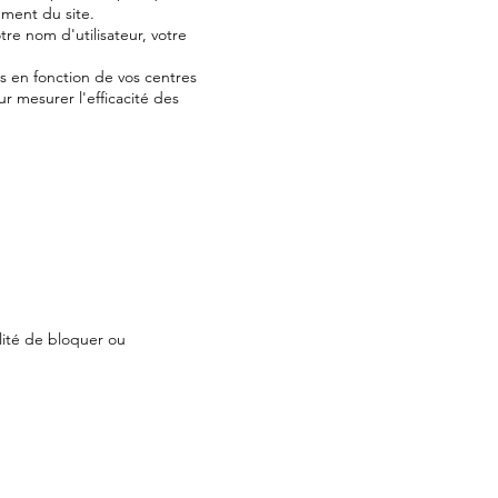
ement du site.
re nom d'utilisateur, votre
us en fonction de vos centres
ur mesurer l'efficacité des
ilité de bloquer ou