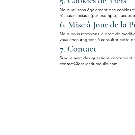
5. Cookies de Tiers
Nous utilisons également des cookies t
réseaux sociaux (par exemple, Facebook)
6. Mise à Jour de la 
Nous nous réservons le droit de modifi
vous encourageons à consulter cette pol
7. Contact
Si vous avez des questions concernant ce
contact@lesailesdumoulin.com
LES AILES DU MOULIN
Se ressourcer, simplement