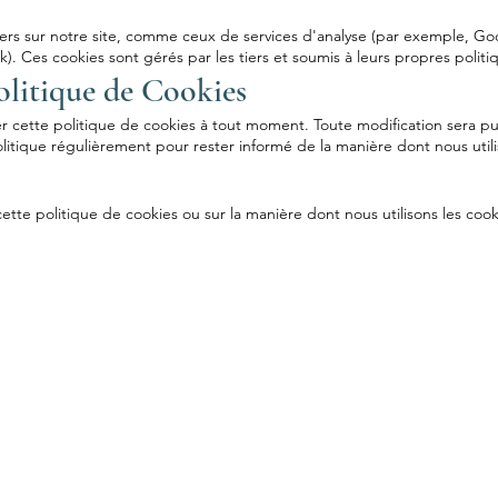
iers sur notre site, comme ceux de services d'analyse (par exemple, Go
. Ces cookies sont gérés par les tiers et soumis à leurs propres politiq
Politique de Cookies
er cette politique de cookies à tout moment. Toute modification sera p
itique régulièrement pour rester informé de la manière dont nous utili
tte politique de cookies ou sur la manière dont nous utilisons les cooki
Menu