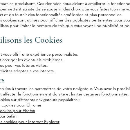
erreurs se produisent. Ces données nous aident à améliorer le fonctionn
 permettent au site de se souvenir des choix que vous faites (comme vot
) et de fournir des fonctionnalités améliorées et plus personnelles.
s cookies sont utilisés pour afficher des publicités pertinentes pour vo
ilisés pour limiter le nombre de fois que vous voyez une publicité et po
lisons les Cookies
 et vous offrir une expérience personnalisée.
t corriger les éventuels problèmes.
 pour vos futures visites.
icités adaptés à vos intérêts.
es
cookies à travers les paramètres de votre navigateur. Vous avez la possib
 affecter le fonctionnement du site et limiter certaines fonctionnalités.
kies sur différents navigateurs populaires :
s cookies pour Chrome
ookies pour Firefox
ur Safari
s cookies pour Internet Explorer