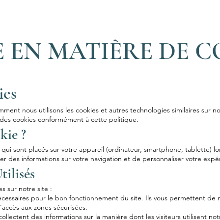
 EN MATIÈRE DE C
ies
ent nous utilisons les cookies et autres technologies similaires sur not
on des cookies conformément à cette politique.
kie ?
 qui sont placés sur votre appareil (ordinateur, smartphone, tablette) lo
r des informations sur votre navigation et de personnaliser votre expé
tilisés
s sur notre site :
écessaires pour le bon fonctionnement du site. Ils vous permettent de na
 l'accès aux zones sécurisées.
lectent des informations sur la manière dont les visiteurs utilisent not